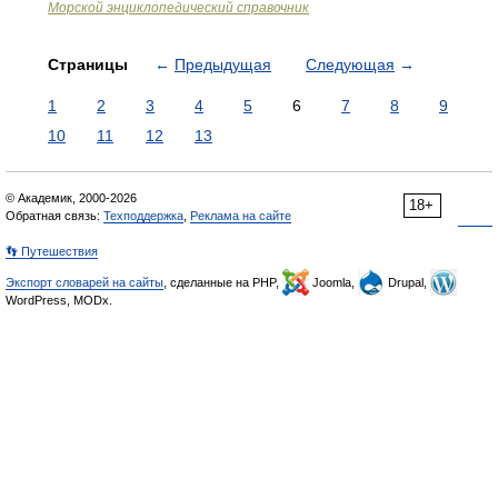
Морской энциклопедический справочник
Страницы
←
Предыдущая
Следующая
→
1
2
3
4
5
6
7
8
9
10
11
12
13
© Академик, 2000-2026
18+
Обратная связь:
Техподдержка
,
Реклама на сайте
👣 Путешествия
Экспорт словарей на сайты
, сделанные на PHP,
Joomla,
Drupal,
WordPress, MODx.