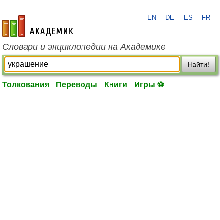
EN
DE
ES
FR
academic.ru
Словари и энциклопедии на Академике
Найти!
Толкования
Переводы
Книги
Игры ⚽